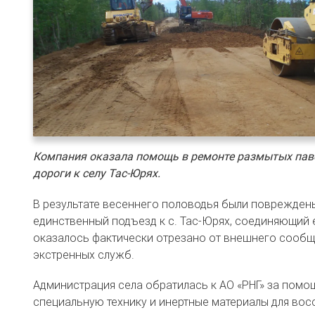
Компания оказала помощь в ремонте размытых пав
дороги к селу Тас-Юрях.
В результате весеннего половодья были поврежден
единственный подъезд к с. Тас-Юрях, соединяющий 
оказалось фактически отрезано от внешнего сообщ
экстренных служб.
Администрация села обратилась к АО «РНГ» за помо
специальную технику и инертные материалы для восс