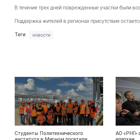
В течение трех дней поврежденные участки были в
Поддержка жителей в регионах присутствия остается
Теги
новости
Студенты Политехнического
АО «РНГ» 
института в Мирном посетили
епархии