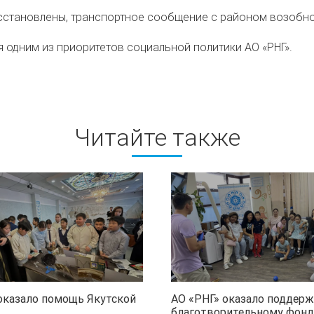
осстановлены, транспортное сообщение с районом возобн
 одним из приоритетов социальной политики АО «РНГ».
Читайте также
оказало помощь Якутской
АО «РНГ» оказало поддерж
благотворительному фонд