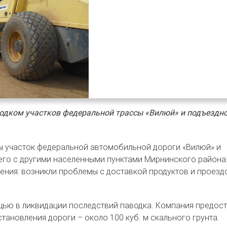
одком участков федеральной трассы «Вилюй» и подъездн
ы участок федеральной автомобильной дороги «Вилюй» и
его с другими населенными пунктами Мирнинского района
ения: возникли проблемы с доставкой продуктов и проезд
щью в ликвидации последствий паводка. Компания предос
тановления дороги – около 100 куб. м скального грунта.