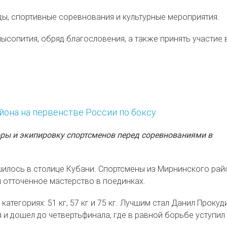
, спортивные соревнования и культурные мероприятия.
сопития, обряд благословения, а также принять участие 
йона на первенстве России по боксу
ры и экипировку спортсменов перед соревнованиями в
илось в столице Кубани. Спортсмены из Мирнинского рай
 отточенное мастерство в поединках.
атегориях: 51 кг, 57 кг и 75 кг. Лучшим стал Данил Прокуд
я и дошел до четвертьфинала, где в равной борьбе уступил