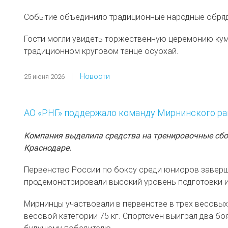
Событие объединило традиционные народные обряды
Гости могли увидеть торжественную церемонию кумы
традиционном круговом танце осуохай.
Новости
25 июня 2026
АО «РНГ» поддержало команду Мирнинского ра
Компания выделила средства на тренировочные сбо
Краснодаре.
Первенство России по боксу среди юниоров заверш
продемонстрировали высокий уровень подготовки и
Мирнинцы участвовали в первенстве в трех весовых к
весовой категории 75 кг. Спортсмен выиграл два бо