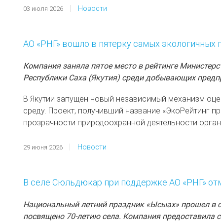
Новости
03 июля 2026
АО «РНГ» вошло в пятерку самых экологичных 
Компания заняла пятое место в рейтинге Министерс
Республики Саха (Якутия) среди добывающих предп
В Якутии запущен новый независимый механизм оц
среду. Проект, получивший название «ЭкоРейтинг п
прозрачности природоохранной деятельности орган
Новости
29 июня 2026
В селе Сюльдюкар при поддержке АО «РНГ» от
Национальный летний праздник «Ысыах» прошел в 
посвящено 70-летию села. Компания предоставила 