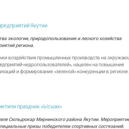
предприятий Якутии
тва экологии, природопользования и лесного хозяйства
риятий региона.
енки воздействия промышленных производств на окружа
редприятий-недропользователей», нацелен на повышение
изаций и формирование «зеленой» конкуренции в регионе.
метили праздник «Ысыах»
селе Сюльдюкар Мирнинского района Якутии. Мероприяти
специальные призы победителям спортивных состязаний.