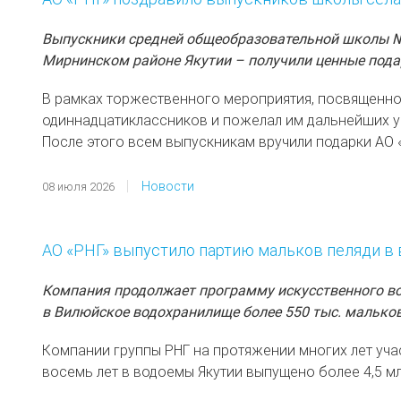
Выпускники средней общеобразовательной школы № 9
Мирнинском районе Якутии – получили ценные подар
В рамках торжественного мероприятия, посвященно
одиннадцатиклассников и пожелал им дальнейших у
После этого всем выпускникам вручили подарки АО 
Новости
08 июля 2026
АО «РНГ» выпустило партию мальков пеляди в
Компания продолжает программу искусственного во
в Вилюйское водохранилище более 550 тыс. мальков
Компании группы РНГ на протяжении многих лет уча
восемь лет в водоемы Якутии выпущено более 4,5 м