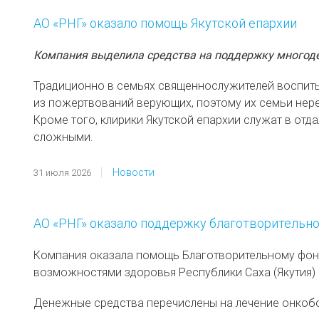
АО «РНГ» оказало помощь Якутской епархии
Компания выделила средства на поддержку многоде
Традиционно в семьях священнослужителей воспиты
из пожертвований верующих, поэтому их семьи нер
Кроме того, клирики Якутской епархии служат в отд
сложными.
Новости
31 июля 2026
АО «РНГ» оказало поддержку благотворительн
Компания оказала помощь Благотворительному фон
возможностями здоровья Республики Саха (Якутия) 
Денежные средства перечислены на лечение онкобол