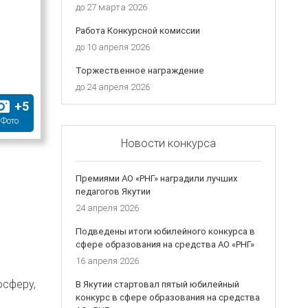
до
27 марта 2026
Работа Конкурсной комиссии
до
10 апреля 2026
Торжественное награждение
до
24 апреля 2026
+
5
Фото
Новости конкурса
Премиями АО «РНГ» наградили лучших
педагогов Якутии
24 апреля 2026
Подведены итоги юбилейного конкурса в
сфере образования на средства АО «РНГ»
16 апреля 2026
осферу,
В Якутии стартовал пятый юбилейный
конкурс в сфере образования на средства