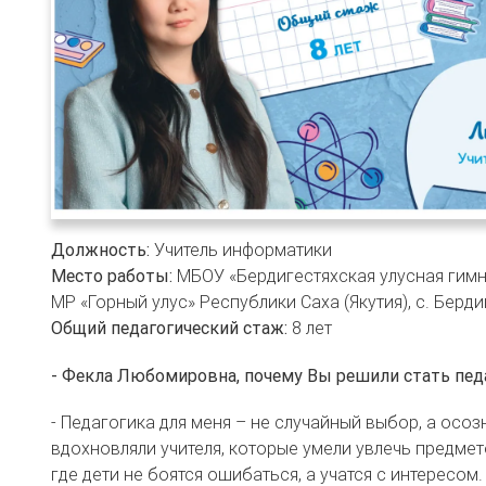
Должность:
Учитель информатики
Место работы:
МБОУ «Бердигестяхская улусная гимн
МР «Горный улус» Республики Саха (Якутия), с. Берди
Общий педагогический стаж:
8 лет
- Фекла Любомировна, почему Вы решили стать пед
- Педагогика для меня – не случайный выбор, а осо
вдохновляли учителя, которые умели увлечь предмет
где дети не боятся ошибаться, а учатся с интересом