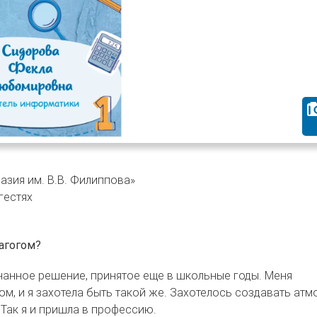
азия им. В.В. Филиппова»
гестях
агогом?
знанное решение, принятое еще в школьные годы. Меня
ом, и я захотела быть такой же. Захотелось создавать атм
. Так я и пришла в профессию.