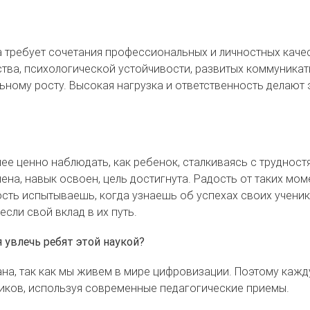
на требует сочетания профессиональных и личностных качес
ства, психологической устойчивости, развитых коммуника
ному росту. Высокая нагрузка и ответственность делают 
ее ценно наблюдать, как ребенок, сталкиваясь с трудностя
шена, навык освоен, цель достигнута. Радость от таких мо
сть испытываешь, когда узнаешь об успехах своих учени
если свой вклад в их путь.
 увлечь ребят этой наукой?
на, так как мы живем в мире цифровизации. Поэтому кажд
иков, используя современные педагогические приемы.