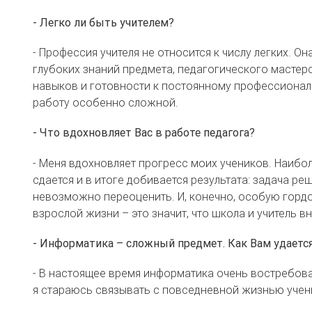
- Легко ли быть учителем?
- Профессия учителя не относится к числу легких. О
глубоких знаний предмета, педагогического мастер
навыков и готовности к постоянному профессиональ
работу особенно сложной.
- Что вдохновляет Вас в работе педагога?
- Меня вдохновляет прогресс моих учеников. Наибол
сдается и в итоге добивается результата: задача ре
невозможно переоценить. И, конечно, особую гордо
взрослой жизни – это значит, что школа и учитель вн
- Информатика – сложный предмет. Как Вам удается
- В настоящее время информатика очень востребова
я стараюсь связывать с повседневной жизнью учен