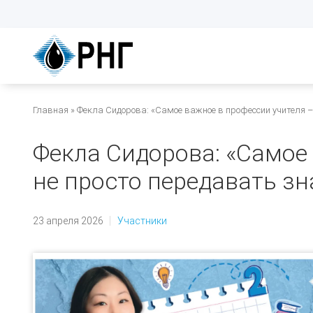
Перейти
к
основному
содержанию
Строка
Главная
Фекла Сидорова: «Самое важное в профессии учителя – 
навигации
Фекла Сидорова: «Самое
не просто передавать зн
23 апреля 2026
Участники