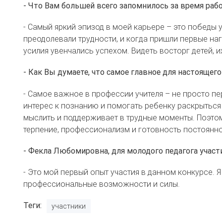
- Что Вам большей всего запомнилось за время раб
- Самый яркий эпизод в моей карьере – это победы 
преодолевали трудности, и когда пришли первые наг
усилия увенчались успехом. Видеть восторг детей, и
- Как Вы думаете, что самое главное для настоящего
- Самое важное в профессии учителя – не просто пе
интерес к познанию и помогать ребенку раскрыться 
мыслить и поддерживает в трудные моменты. Поэто
терпение, профессионализм и готовность постоянно
- Фекла Любомировна, для молодого педагога участ
- Это мой первый опыт участия в данном конкурсе. 
профессиональные возможности и силы.
Теги
участники