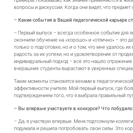
вопросы и дискуссии. Когда они видят, что предмет 
– Какие события в Вашей педагогической карьере с
– Первый выпуск – всегда особенное событие для 
окончили обучение на «хорошо» и «отлично» – это де
только о подготовке, но и о том, что мне удалось и
радость за их успехи, но и удовлетворение от проде
индивидуальный подход – всё это нашло отражение 
вчерашние студенты вырастают в уверенных специа
Такие моменты становятся вехами в педагогической 
эффективности учителя. Мой первый выпуск, где бол
подтверждением того, что я выбрала правильный пут
– Вы впервые участвуете в конкурсе? Что побудило
– Да, я участвую впервые. Меня подтолкнули коллеги
подумала и решила попробовать свои силы. Это хо