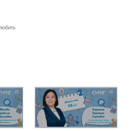
 любить