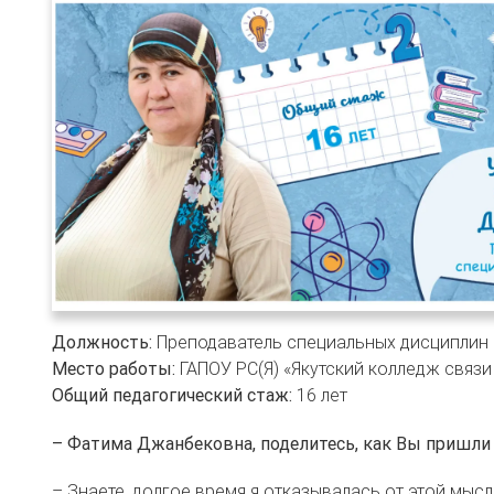
Должность:
Преподаватель специальных дисциплин
Место работы:
ГАПОУ РС(Я) «Якутский колледж связи 
Общий педагогический стаж:
16 лет
– Фатима Джанбековна, поделитесь, как Вы пришли 
– Знаете, долгое время я отказывалась от этой мыс