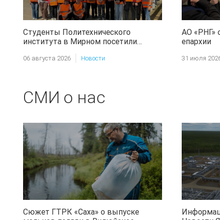
Студенты Политехнического
АО «РНГ» 
института в Мирном посетили
епархии
месторождение АО «РНГ»
06 августа 2026
Новости
31 июля 202
СМИ о нас
Сюжет ГТРК «Саха» о выпуске
Информац