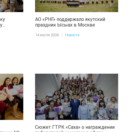
ку
АО «РНГ» поддержало якутский
у
праздник Ысыах в Москве
14 июля 2026
Новости
Сюжет ГТРК «Саха» о награждении