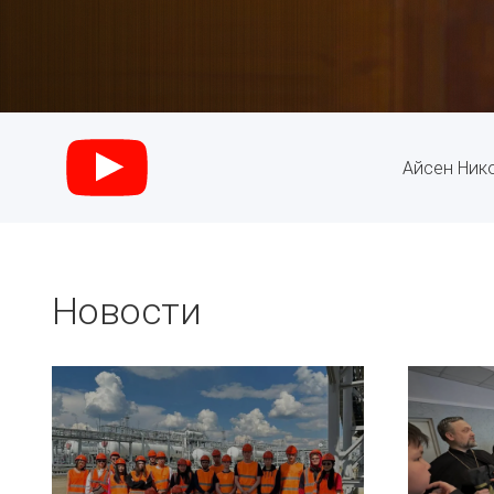
Айсен Нико
Новости