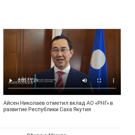
Айсен Николаев отметил вклад АО «РНГ» в
развитие Республики Саха Якутия