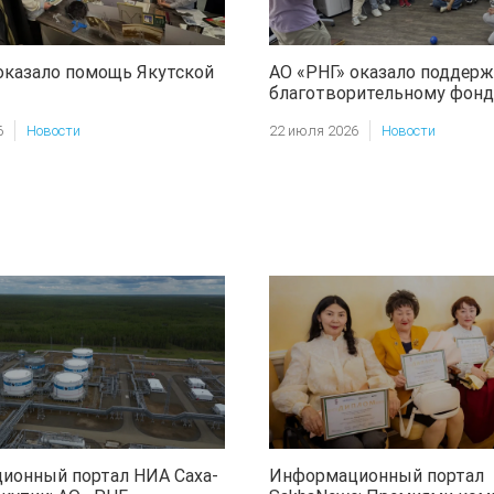
оказало помощь Якутской
АО «РНГ» оказало поддерж
благотворительному фонд
«Харысхал»
6
Новости
22 июля 2026
Новости
ионный портал НИА Саха-
Информационный портал