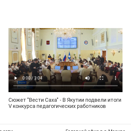
Сюжет "Вести Саха" - В Якутии подвели итоги
V конкурса педагогических работников